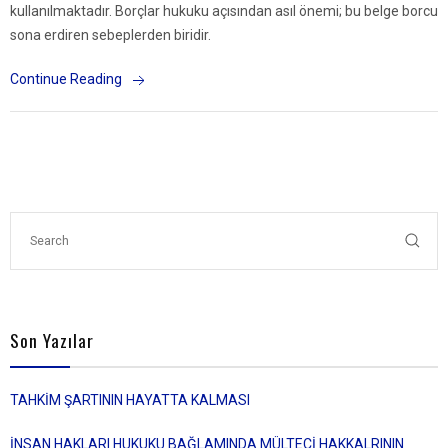
kullanılmaktadır. Borçlar hukuku açısından asıl önemi; bu belge borcu
sona erdiren sebeplerden biridir.
Continue Reading
Son Yazılar
TAHKİM ŞARTININ HAYATTA KALMASI
İNSAN HAKLARI HUKUKU BAĞLAMINDA MÜLTECİ HAKKALRININ