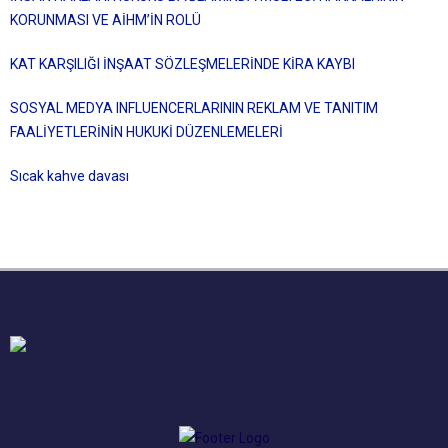
KORUNMASI VE AİHM’İN ROLÜ
KAT KARŞILIĞI İNŞAAT SÖZLEŞMELERİNDE KİRA KAYBI
SOSYAL MEDYA INFLUENCERLARININ REKLAM VE TANITIM
FAALİYETLERİNİN HUKUKİ DÜZENLEMELERİ
Sıcak kahve davası